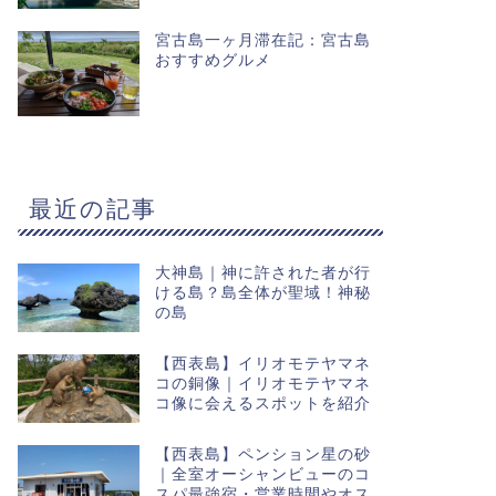
宮古島一ヶ月滞在記：宮古島
おすすめグルメ
最近の記事
大神島｜神に許された者が行
ける島？島全体が聖域！神秘
の島
【西表島】イリオモテヤマネ
コの銅像｜イリオモテヤマネ
コ像に会えるスポットを紹介
【西表島】ペンション星の砂
｜全室オーシャンビューのコ
スパ最強宿・営業時間やオス