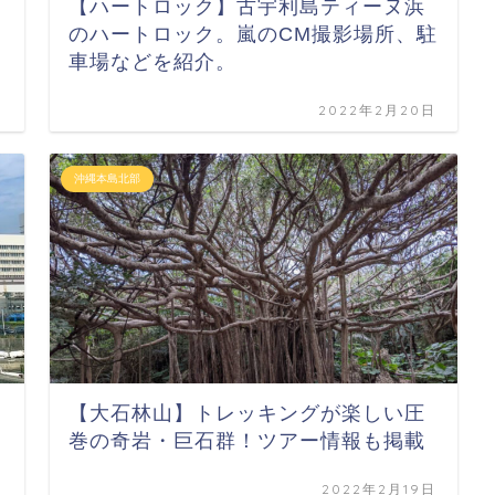
【ハートロック】古宇利島ティーヌ浜
のハートロック。嵐のCM撮影場所、駐
車場などを紹介。
日
2022年2月20日
沖縄本島北部
【大石林山】トレッキングが楽しい圧
巻の奇岩・巨石群！ツアー情報も掲載
日
2022年2月19日