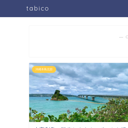
tabico
― 
沖縄本島北部