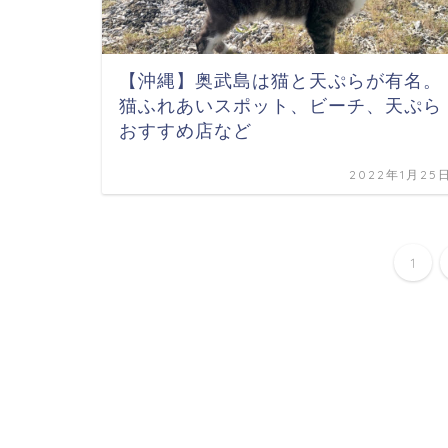
【沖縄】奥武島は猫と天ぷらが有名。
猫ふれあいスポット、ビーチ、天ぷら
おすすめ店など
2022年1月25
1