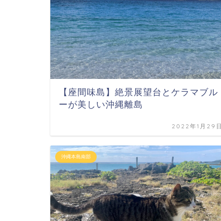
【座間味島】絶景展望台とケラマブル
ーが美しい沖縄離島
2022年1月29
沖縄本島南部