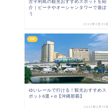
古宇利島の観光おすすめスポットを紹
介｜ビーチやオーシャンタワーで遊ぼ
う
2022年2月20
那覇
ゆいレールで行ける！観光おすすめス
ポット6選＋α【沖縄那覇】
2022年2月19