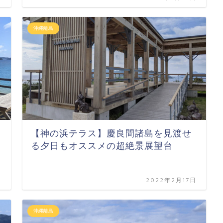
沖縄離島
【神の浜テラス】慶良間諸島を見渡せ
る夕日もオススメの超絶景展望台
日
2022年2月17日
沖縄離島