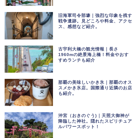
旧海軍司令部壕｜強烈な印象を残す
戦争遺跡。見どころや料金、アクセ
ス、感想など紹介。
古宇利大橋の観光情報｜長さ
1960mの絶景海上橋！料金やおす
すめランチも紹介
那覇の美味しいかき氷｜那覇のオス
スメかき氷店。国際通り近隣のお店
も紹介。
沖宮（おきのぐう)｜天照大御神が
降臨した神社。隠れたスピリチュア
ルパワースポット！