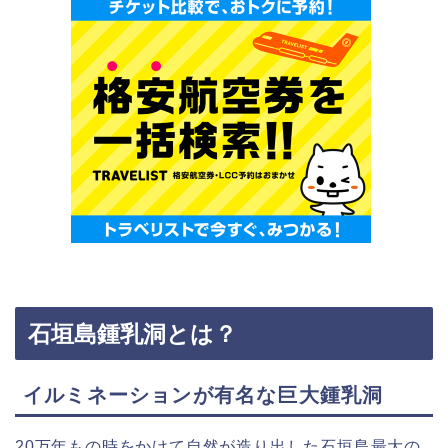
石垣島鍾乳洞とは？
イルミネーションが有名な巨大鍾乳洞
20万年もの時をかけて自然が造り出した石垣島最大の