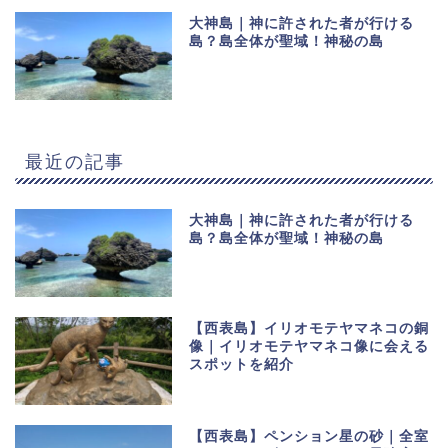
大神島｜神に許された者が行ける
島？島全体が聖域！神秘の島
最近の記事
大神島｜神に許された者が行ける
島？島全体が聖域！神秘の島
【西表島】イリオモテヤマネコの銅
像｜イリオモテヤマネコ像に会える
スポットを紹介
【西表島】ペンション星の砂｜全室