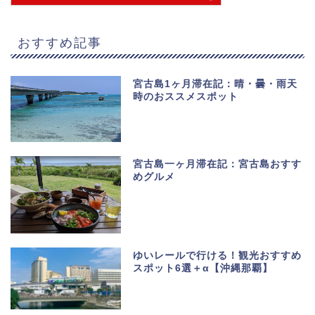
おすすめ記事
宮古島1ヶ月滞在記：晴・曇・雨天
時のおススメスポット
宮古島一ヶ月滞在記：宮古島おすす
めグルメ
ゆいレールで行ける！観光おすすめ
スポット6選＋α【沖縄那覇】