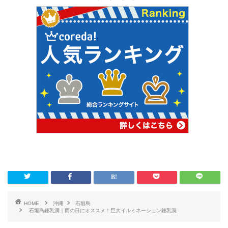
HOME
沖縄
石垣島
石垣島鍾乳洞｜雨の日にオススメ！巨大イルミネーション鍾乳洞