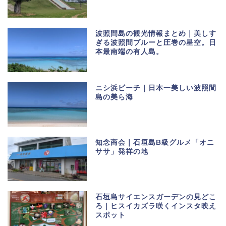
波照間島の観光情報まとめ｜美しす
ぎる波照間ブルーと圧巻の星空。日
本最南端の有人島。
ニシ浜ビーチ｜日本一美しい波照間
島の美ら海
知念商会｜石垣島B級グルメ「オニ
ササ」発祥の地
石垣島サイエンスガーデンの見どこ
ろ｜ヒスイカズラ咲くインスタ映え
スポット