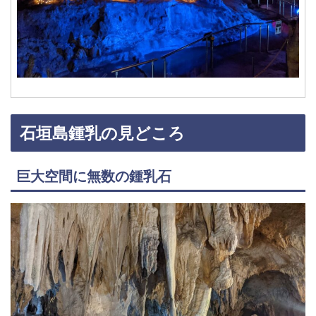
石垣島鍾乳の見どころ
巨大空間に無数の鍾乳石