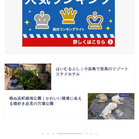
はいむるぶし｜小浜島で至高のリゾート
ステイホテル
南ぬ浜町緑地公園｜かわいい猫達に会え
る猫好き必見の穴場公園