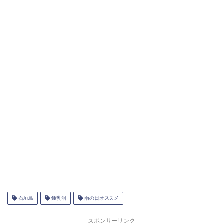
石垣島
鍾乳洞
雨の日オススメ
スポンサーリンク