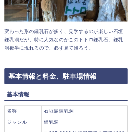
変わった形の鍾乳石が多く、見学するのが楽しい石垣
鍾乳洞だが、特に人気なのがこのトトロ鍾乳石。鍾乳
洞後半に現れるので、必ず見て帰ろう。
基本情報と料金、駐車場情報
基本情報
名称
石垣島鍾乳洞
ジャンル
鍾乳洞