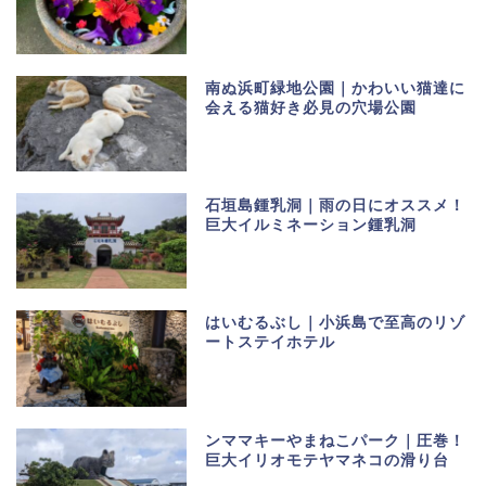
南ぬ浜町緑地公園｜かわいい猫達に
会える猫好き必見の穴場公園
石垣島鍾乳洞｜雨の日にオススメ！
巨大イルミネーション鍾乳洞
はいむるぶし｜小浜島で至高のリゾ
ートステイホテル
ンママキーやまねこパーク｜圧巻！
巨大イリオモテヤマネコの滑り台