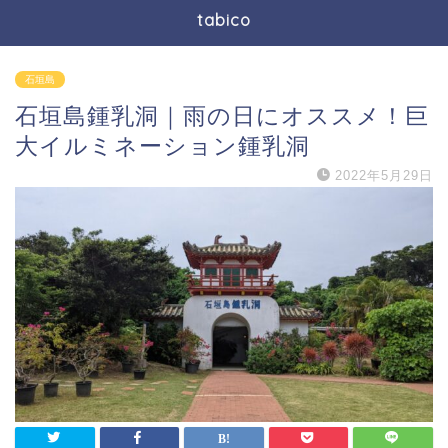
tabico
石垣島
石垣島鍾乳洞｜雨の日にオススメ！巨
大イルミネーション鍾乳洞
2022年5月29日