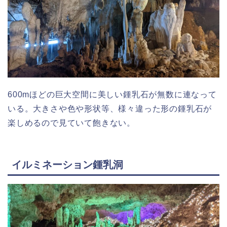
600mほどの巨大空間に美しい鍾乳石が無数に連なって
いる。大きさや色や形状等、様々違った形の鍾乳石が
楽しめるので見ていて飽きない。
イルミネーション鍾乳洞