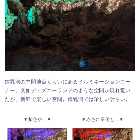
鍾乳洞の中間地点くらいにあるイルミネーションコー
ナー。突如ディズニーランドのような空間が現れ驚い
たが、新鮮で楽しい空間。鍾乳洞では珍しい計らい。
▼紫色や…▼
▼赤色に変化も…▼