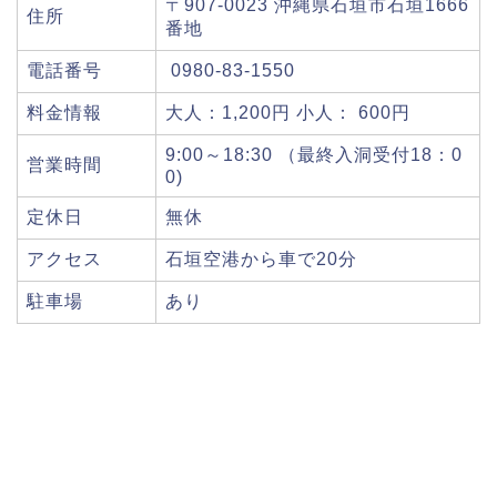
〒907-0023 沖縄県石垣市石垣1666
住所
番地
電話番号
0980-83-1550
料金情報
大人：1,200円 小人： 600円
9:00～18:30 （最終入洞受付18：0
営業時間
0)
定休日
無休
アクセス
石垣空港から車で20分
駐車場
あり