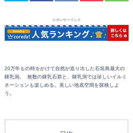
スポンサーリンク
20万年もの時をかけて自然が造り出した石垣島最大の
鍾乳洞。 無数の鍾乳石群と、鍾乳洞では珍しいイルミ
ネーションも楽しめる。美しい地底空間を探検しよ
う。