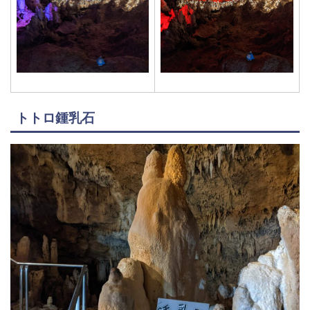
トトロ鍾乳石