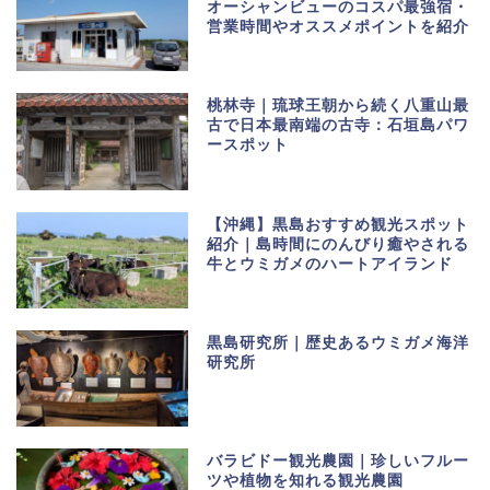
オーシャンビューのコスパ最強宿・
営業時間やオススメポイントを紹介
桃林寺｜琉球王朝から続く八重山最
古で日本最南端の古寺：石垣島パワ
ースポット
【沖縄】黒島おすすめ観光スポット
紹介｜島時間にのんびり癒やされる
牛とウミガメのハートアイランド
黒島研究所｜歴史あるウミガメ海洋
研究所
バラビドー観光農園｜珍しいフルー
ツや植物を知れる観光農園