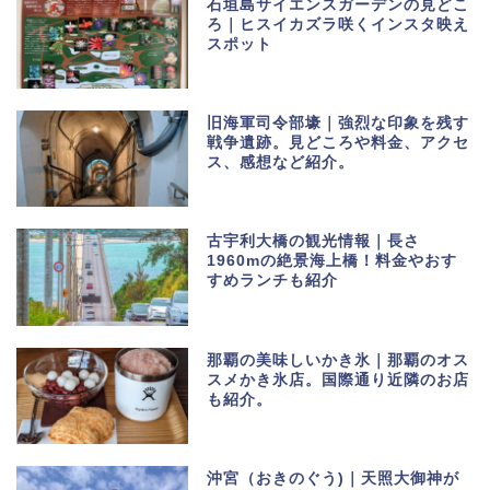
石垣島サイエンスガーデンの見どこ
ろ｜ヒスイカズラ咲くインスタ映え
スポット
旧海軍司令部壕｜強烈な印象を残す
戦争遺跡。見どころや料金、アクセ
ス、感想など紹介。
古宇利大橋の観光情報｜長さ
1960mの絶景海上橋！料金やおす
すめランチも紹介
那覇の美味しいかき氷｜那覇のオス
スメかき氷店。国際通り近隣のお店
も紹介。
沖宮（おきのぐう)｜天照大御神が