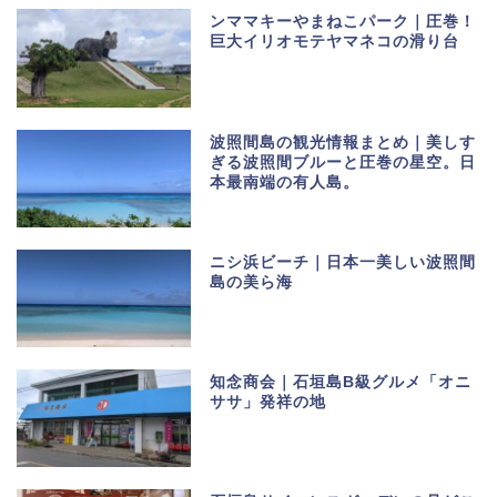
ンママキーやまねこパーク｜圧巻！
巨大イリオモテヤマネコの滑り台
波照間島の観光情報まとめ｜美しす
ぎる波照間ブルーと圧巻の星空。日
本最南端の有人島。
ニシ浜ビーチ｜日本一美しい波照間
島の美ら海
知念商会｜石垣島B級グルメ「オニ
ササ」発祥の地