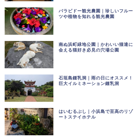
バラビドー観光農園｜珍しいフルー
ツや植物を知れる観光農園
南ぬ浜町緑地公園｜かわいい猫達に
会える猫好き必見の穴場公園
石垣島鍾乳洞｜雨の日にオススメ！
巨大イルミネーション鍾乳洞
はいむるぶし｜小浜島で至高のリゾ
ートステイホテル