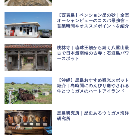
【西表島】ペンション星の砂｜全室
オーシャンビューのコスパ最強宿・
営業時間やオススメポイントを紹介
桃林寺｜琉球王朝から続く八重山最
古で日本最南端の古寺：石垣島パワ
ースポット
【沖縄】黒島おすすめ観光スポット
紹介｜島時間にのんびり癒やされる
牛とウミガメのハートアイランド
黒島研究所｜歴史あるウミガメ海洋
研究所