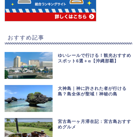
おすすめ記事
ゆいレールで行ける！観光おすすめ
スポット6選＋α【沖縄那覇】
大神島｜神に許された者が行ける
島？島全体が聖域！神秘の島
宮古島一ヶ月滞在記：宮古島おすす
めグルメ