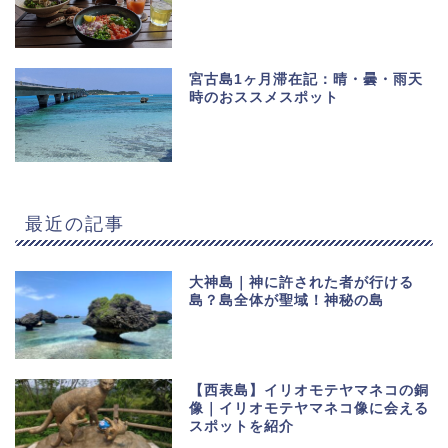
宮古島1ヶ月滞在記：晴・曇・雨天
時のおススメスポット
最近の記事
大神島｜神に許された者が行ける
島？島全体が聖域！神秘の島
【西表島】イリオモテヤマネコの銅
像｜イリオモテヤマネコ像に会える
スポットを紹介