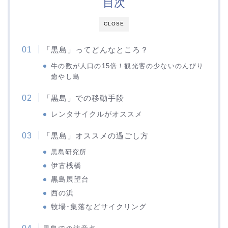
目次
CLOSE
「黒島」ってどんなところ？
牛の数が人口の15倍！観光客の少ないのんびり
癒やし島
「黒島」での移動手段
レンタサイクルがオススメ
「黒島」オススメの過ごし方
黒島研究所
伊古桟橋
黒島展望台
西の浜
牧場･集落などサイクリング