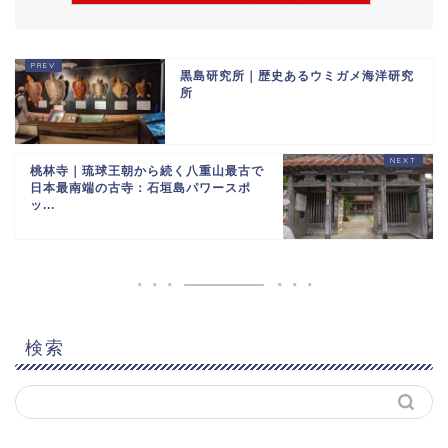
黒島研究所｜歴史あるウミガメ海洋研究
所
桃林寺｜琉球王朝から続く八重山最古で
日本最南端の古寺：石垣島パワースポ
ッ...
検索