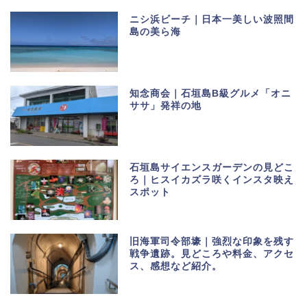
ニシ浜ビーチ｜日本一美しい波照間
島の美ら海
知念商会｜石垣島B級グルメ「オニ
ササ」発祥の地
石垣島サイエンスガーデンの見どこ
ろ｜ヒスイカズラ咲くインスタ映え
スポット
旧海軍司令部壕｜強烈な印象を残す
戦争遺跡。見どころや料金、アクセ
ス、感想など紹介。