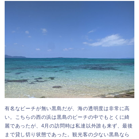
有名なビーチが無い黒島だが、海の透明度は非常に高
い。こちらの西の浜は黒島のビーチの中でもとくに綺
麗であったが、4月の訪問時は私達以外誰も来ず、最後
まで貸し切り状態であった。観光客の少ない黒島なら