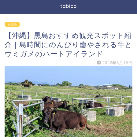
tabico
石垣島
【沖縄】黒島おすすめ観光スポット紹
介｜島時間にのんびり癒やされる牛と
ウミガメのハートアイランド
2022年6月18日