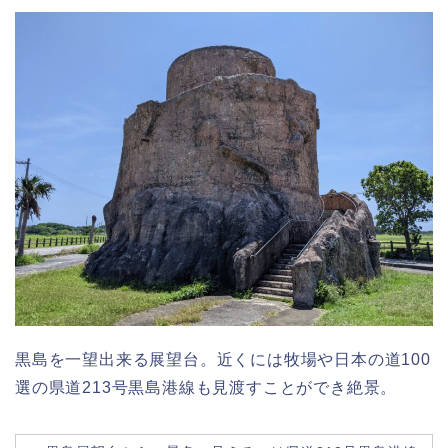
黒島を一望出来る展望台。近くには牧場や日本の道100
選の県道213号黒島港線も見渡すことができ絶景。