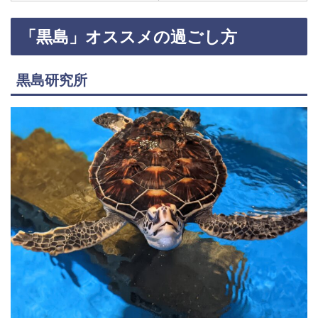
「黒島」オススメの過ごし方
黒島研究所