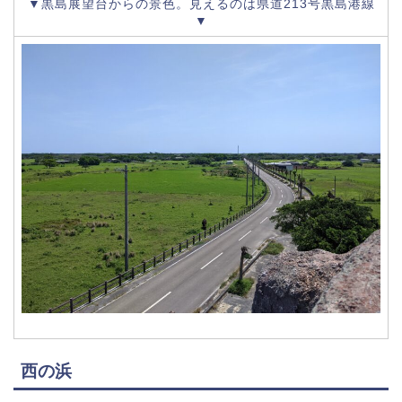
▼黒島展望台からの景色。見えるのは県道213号黒島港線
▼
西の浜