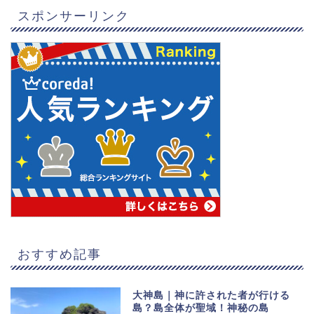
スポンサーリンク
おすすめ記事
大神島｜神に許された者が行ける
島？島全体が聖域！神秘の島