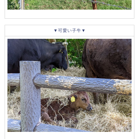
▼可愛い子牛▼