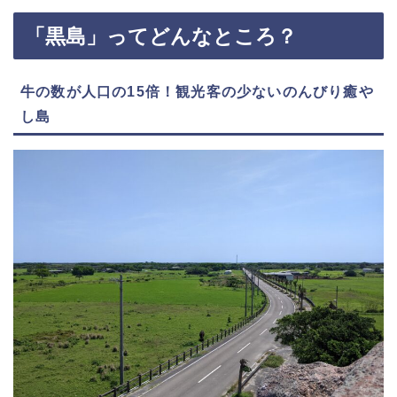
「黒島」ってどんなところ？
牛の数が人口の15倍！観光客の少ないのんびり癒や
し島