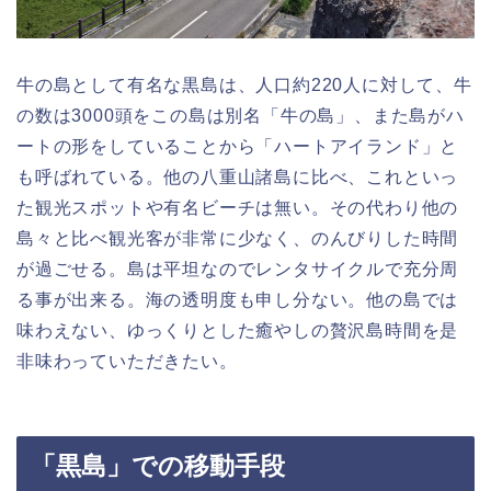
牛の島として有名な黒島は、人口約220人に対して、牛
の数は3000頭をこの島は別名「牛の島」、また島がハ
ートの形をしていることから「ハートアイランド」と
も呼ばれている。他の八重山諸島に比べ、これといっ
た観光スポットや有名ビーチは無い。その代わり他の
島々と比べ観光客が非常に少なく、のんびりした時間
が過ごせる。島は平坦なのでレンタサイクルで充分周
る事が出来る。海の透明度も申し分ない。他の島では
味わえない、ゆっくりとした癒やしの贅沢島時間を是
非味わっていただきたい。
「黒島」での移動手段