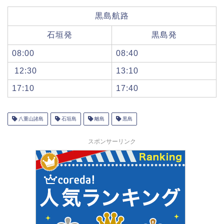
黒島航路
石垣発
黒島発
08:00
08:40
12:30
13:10
17:10
17:40
八重山諸島
石垣島
離島
黒島
スポンサーリンク