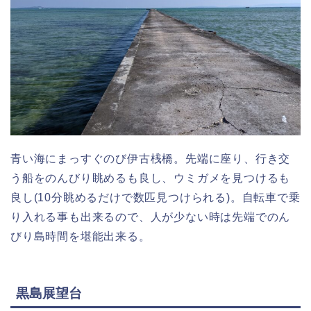
青い海にまっすぐのび伊古桟橋。先端に座り、行き交
う船をのんびり眺めるも良し、ウミガメを見つけるも
良し(10分眺めるだけで数匹見つけられる)。自転車で乗
り入れる事も出来るので、人が少ない時は先端でのん
びり島時間を堪能出来る。
黒島展望台