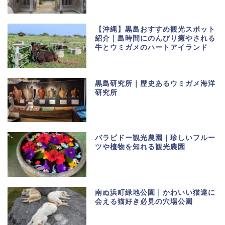
【沖縄】黒島おすすめ観光スポット
紹介｜島時間にのんびり癒やされる
牛とウミガメのハートアイランド
黒島研究所｜歴史あるウミガメ海洋
研究所
バラビドー観光農園｜珍しいフルー
ツや植物を知れる観光農園
南ぬ浜町緑地公園｜かわいい猫達に
会える猫好き必見の穴場公園