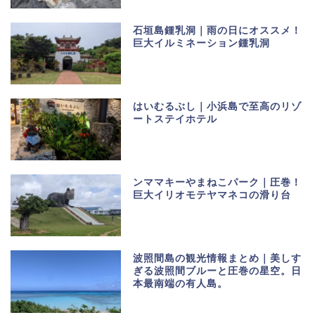
石垣島鍾乳洞｜雨の日にオススメ！
巨大イルミネーション鍾乳洞
はいむるぶし｜小浜島で至高のリゾ
ートステイホテル
ンママキーやまねこパーク｜圧巻！
巨大イリオモテヤマネコの滑り台
波照間島の観光情報まとめ｜美しす
ぎる波照間ブルーと圧巻の星空。日
本最南端の有人島。