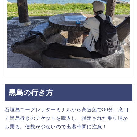
黒島の行き方
石垣島ユーグレナターミナルから高速船で30分。窓口
で黒島行きのチケットを購入し、指定された乗り場か
ら乗る。便数が少ないので出港時間に注意！