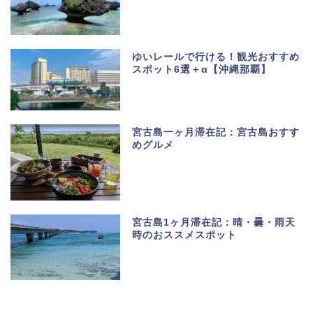
ゆいレールで行ける！観光おすすめ
スポット6選＋α【沖縄那覇】
宮古島一ヶ月滞在記：宮古島おすす
めグルメ
宮古島1ヶ月滞在記：晴・曇・雨天
時のおススメスポット