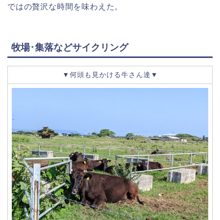
ではの贅沢な時間を味わえた。
牧場･集落などサイクリング
▼何頭も見かける牛さん達▼