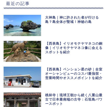
最近の記事
大神島｜神に許された者が行ける
島？島全体が聖域！神秘の島
【西表島】イリオモテヤマネコの銅
像｜イリオモテヤマネコ像に会える
スポットを紹介
【西表島】ペンション星の砂｜全室
オーシャンビューのコスパ最強宿・
営業時間やオススメポイントを紹介
桃林寺｜琉球王朝から続く八重山最
古で日本最南端の古寺：石垣島パワ
ースポット