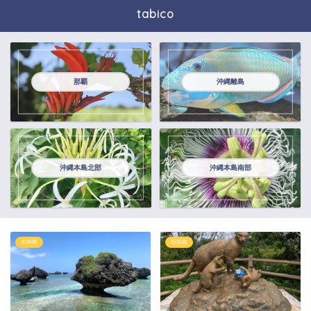
tabico
那覇
沖縄離島
沖縄本島北部
沖縄本島南部
大神島
石垣島