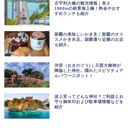
古宇利大橋の観光情報｜長さ
1960mの絶景海上橋！料金やおす
すめランチも紹介
那覇の美味しいかき氷｜那覇のオス
スメかき氷店。国際通り近隣のお店
も紹介。
沖宮（おきのぐう)｜天照大御神が
降臨した神社。隠れたスピリチュア
ルパワースポット！
波上宮ってどんな神社？ご利益とお
守り御朱印および駐車場情報などを
紹介