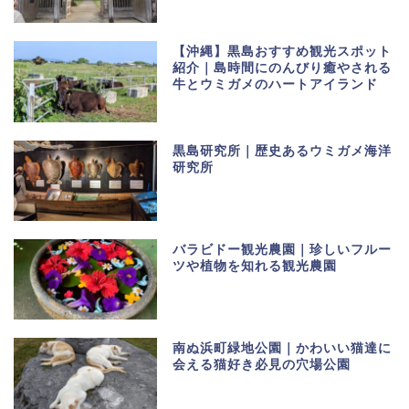
【沖縄】黒島おすすめ観光スポット
紹介｜島時間にのんびり癒やされる
牛とウミガメのハートアイランド
黒島研究所｜歴史あるウミガメ海洋
研究所
バラビドー観光農園｜珍しいフルー
ツや植物を知れる観光農園
南ぬ浜町緑地公園｜かわいい猫達に
会える猫好き必見の穴場公園