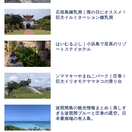
石垣島鍾乳洞｜雨の日にオススメ！
巨大イルミネーション鍾乳洞
はいむるぶし｜小浜島で至高のリゾ
ートステイホテル
ンママキーやまねこパーク｜圧巻！
巨大イリオモテヤマネコの滑り台
波照間島の観光情報まとめ｜美しす
ぎる波照間ブルーと圧巻の星空。日
本最南端の有人島。