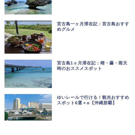
宮古島一ヶ月滞在記：宮古島おすす
めグルメ
宮古島1ヶ月滞在記：晴・曇・雨天
時のおススメスポット
ゆいレールで行ける！観光おすすめ
スポット6選＋α【沖縄那覇】