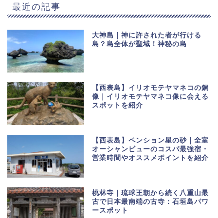
最近の記事
大神島｜神に許された者が行ける
島？島全体が聖域！神秘の島
【西表島】イリオモテヤマネコの銅
像｜イリオモテヤマネコ像に会える
スポットを紹介
【西表島】ペンション星の砂｜全室
オーシャンビューのコスパ最強宿・
営業時間やオススメポイントを紹介
桃林寺｜琉球王朝から続く八重山最
古で日本最南端の古寺：石垣島パワ
ースポット