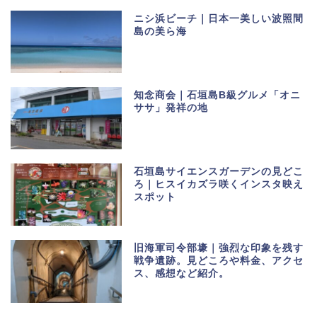
ニシ浜ビーチ｜日本一美しい波照間
島の美ら海
知念商会｜石垣島B級グルメ「オニ
ササ」発祥の地
石垣島サイエンスガーデンの見どこ
ろ｜ヒスイカズラ咲くインスタ映え
スポット
旧海軍司令部壕｜強烈な印象を残す
戦争遺跡。見どころや料金、アクセ
ス、感想など紹介。