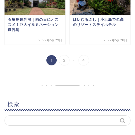
石垣島鍾乳洞｜雨の日にオス
はいむるぶし｜小浜島で至高
スメ！巨大イルミネーション
のリゾートステイホテル
鍾乳洞
2022年5月29日
2022年5月28日
...
1
2
4
検索