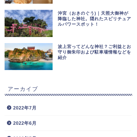
沖宮（おきのぐう)｜天照大御神が
降臨した神社。隠れたスピリチュア
ルパワースポット！
波上宮ってどんな神社？ご利益とお
守り御朱印および駐車場情報などを
紹介
アーカイブ
2022年7月
2022年6月