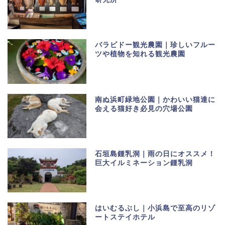
バラビドー観光農園｜珍しいフルー
ツや植物を知れる観光農園
南ぬ浜町緑地公園｜かわいい猫達に
会える猫好き必見の穴場公園
石垣島鍾乳洞｜雨の日にオススメ！
巨大イルミネーション鍾乳洞
はいむるぶし｜小浜島で至高のリゾ
ートステイホテル