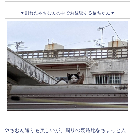
▼割れたやちむんの中でお昼寝する猫ちゃん▼
やちむん通りも美しいが、周りの裏路地をちょっと入