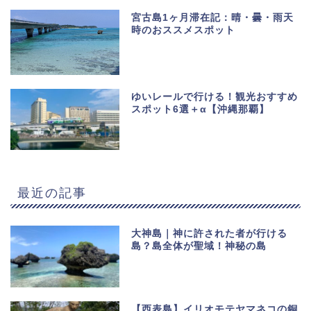
宮古島1ヶ月滞在記：晴・曇・雨天
時のおススメスポット
ゆいレールで行ける！観光おすすめ
スポット6選＋α【沖縄那覇】
最近の記事
大神島｜神に許された者が行ける
島？島全体が聖域！神秘の島
【西表島】イリオモテヤマネコの銅