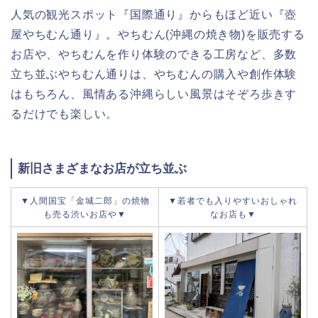
人気の観光スポット『国際通り』からもほど近い『壺
屋やちむん通り』。やちむん(沖縄の焼き物)を販売する
お店や、やちむんを作り体験のできる工房など、多数
立ち並ぶやちむん通りは、やちむんの購入や創作体験
はもちろん、風情ある沖縄らしい風景はそぞろ歩きす
るだけでも楽しい。
新旧さまざまなお店が立ち並ぶ
▼人間国宝「金城二郎」の焼物
▼若者でも入りやすいおしゃれ
も売る渋いお店や▼
なお店も▼