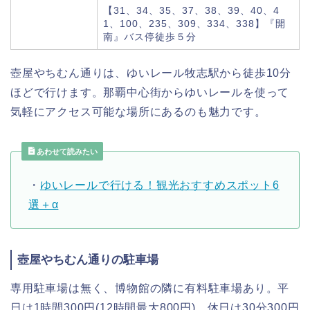
【31、34、35、37、38、39、40、4
1、100、235、309、334、338】『開
南』バス停徒歩５分
壺屋やちむん通りは、ゆいレール牧志駅から徒歩10分
ほどで行けます。那覇中心街からゆいレールを使って
気軽にアクセス可能な場所にあるのも魅力です。
あわせて読みたい
・
ゆいレールで行ける！観光おすすめスポット6
選＋α
壺屋やちむん通りの駐車場
専用駐車場は無く、博物館の隣に有料駐車場あり。平
日は1時間300円(12時間最大800円)、休日は30分300円