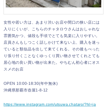
女性や若い方は、あまり渋いお店や間口の狭い店には
入りにくいが、こちらのチャタロウさんはおしゃれな
雰囲気かつ、値段も手頃でとても気楽に入りやすい。
店員さんもしつこく話しかけて来ない上、購入を迷っ
ていると類似品を出して来てくれる。その後もべった
り張り付くことなくゆっくり買い物させてくれとても
居心地の良い買い物が出来た。やちむん初心者にオス
スメのお店
OPEN 10:00-18:30(年中無休)
沖縄県那覇市壺屋1-8-12
https://www.instagram.com/utsuwa.chataro/?hl=ja