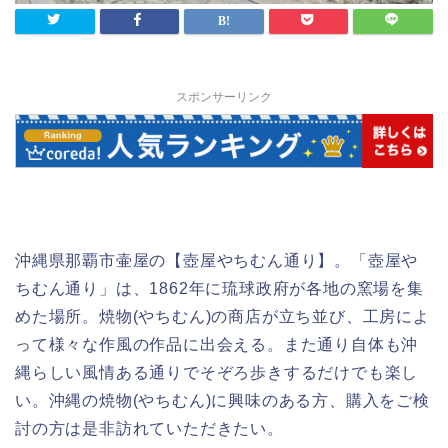
スポンサーリンク
沖縄県那覇市壷屋の【壺屋やちむん通り】。「壺屋や
ちむん通り」は、1862年に琉球政府が各地の窯場を集
めた場所。焼物(やちむん)の商店が立ち並び、工房によ
って様々な作風の作品に出会える。また通り自体も沖
縄らしい風情ある通りでそぞろ歩きするだけでも楽し
い。沖縄の焼物(やちむん)に興味のある方、購入をご検
討の方は是非訪れていただきたい。