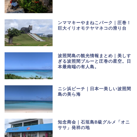
ンママキーやまねこパーク｜圧巻！
巨大イリオモテヤマネコの滑り台
波照間島の観光情報まとめ｜美しす
ぎる波照間ブルーと圧巻の星空。日
本最南端の有人島。
ニシ浜ビーチ｜日本一美しい波照間
島の美ら海
知念商会｜石垣島B級グルメ「オニ
ササ」発祥の地