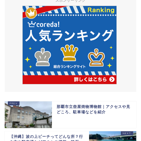
スポンサーリンク
那覇市立壺屋焼物博物館｜アクセスや見
どころ、駐車場などを紹介
【沖縄】波の上ビーチってどんな所？行