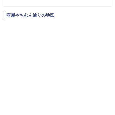
壺屋やちむん通りの地図