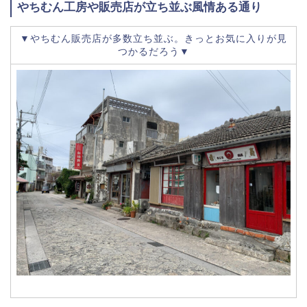
やちむん工房や販売店が立ち並ぶ風情ある通り
▼やちむん販売店が多数立ち並ぶ。きっとお気に入りが見
つかるだろう▼