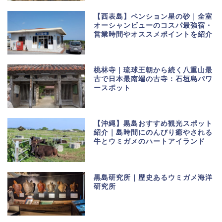
【西表島】ペンション星の砂｜全室
オーシャンビューのコスパ最強宿・
営業時間やオススメポイントを紹介
桃林寺｜琉球王朝から続く八重山最
古で日本最南端の古寺：石垣島パワ
ースポット
【沖縄】黒島おすすめ観光スポット
紹介｜島時間にのんびり癒やされる
牛とウミガメのハートアイランド
黒島研究所｜歴史あるウミガメ海洋
研究所