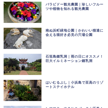
バラビドー観光農園｜珍しいフルー
ツや植物を知れる観光農園
南ぬ浜町緑地公園｜かわいい猫達に
会える猫好き必見の穴場公園
石垣島鍾乳洞｜雨の日にオススメ！
巨大イルミネーション鍾乳洞
はいむるぶし｜小浜島で至高のリゾ
ートステイホテル