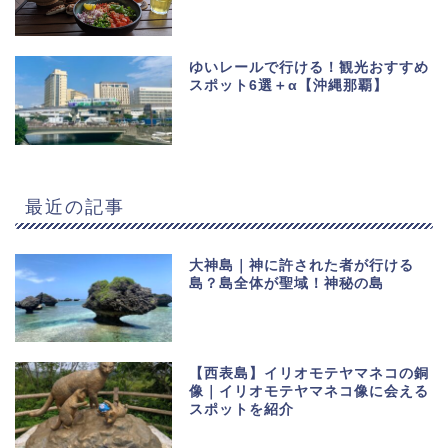
ゆいレールで行ける！観光おすすめ
スポット6選＋α【沖縄那覇】
最近の記事
大神島｜神に許された者が行ける
島？島全体が聖域！神秘の島
【西表島】イリオモテヤマネコの銅
像｜イリオモテヤマネコ像に会える
スポットを紹介