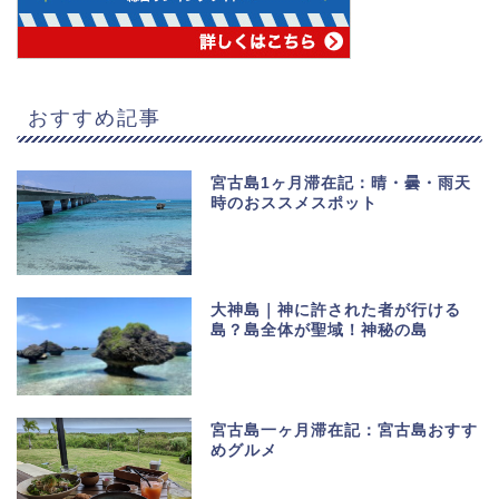
おすすめ記事
宮古島1ヶ月滞在記：晴・曇・雨天
時のおススメスポット
大神島｜神に許された者が行ける
島？島全体が聖域！神秘の島
宮古島一ヶ月滞在記：宮古島おすす
めグルメ