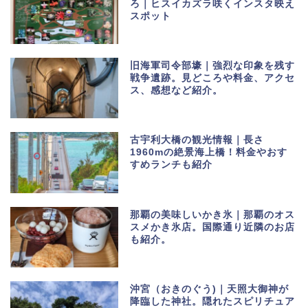
ろ｜ヒスイカズラ咲くインスタ映え
スポット
旧海軍司令部壕｜強烈な印象を残す
戦争遺跡。見どころや料金、アクセ
ス、感想など紹介。
古宇利大橋の観光情報｜長さ
1960mの絶景海上橋！料金やおす
すめランチも紹介
那覇の美味しいかき氷｜那覇のオス
スメかき氷店。国際通り近隣のお店
も紹介。
沖宮（おきのぐう)｜天照大御神が
降臨した神社。隠れたスピリチュア